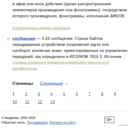
в эфир или иное действие (кроме распространения
экземпляров произведения или фонограммы), посредством
которого произведения, фонограммы, исполнения,&#8230;
…
Издательский словарь-справочник
сообщение
— 3.15 сообщение: Строка байтов,
10
передаваемая устройством сопряжения карте или
наоборот, исключая знаки, ориентированные на управление
передачей, как определено в ИСО/МЭК 7816 3. Источник …
Словарь-справочник терминов нормативно-технической
документации
Страницы
Следующая
→
1
2
3
4
5
6
7
8
9
10
11
12
13
© Академик, 2000-2026
18+
Обратная связь:
Техподдержка
,
Реклама на сайте